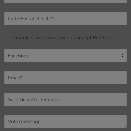
Comment avez-vous connu Concept Pro'Pose ? :