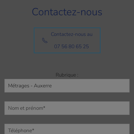
Contactez-nous
Contactez-nous au
07 56 80 65 25
Rubrique :