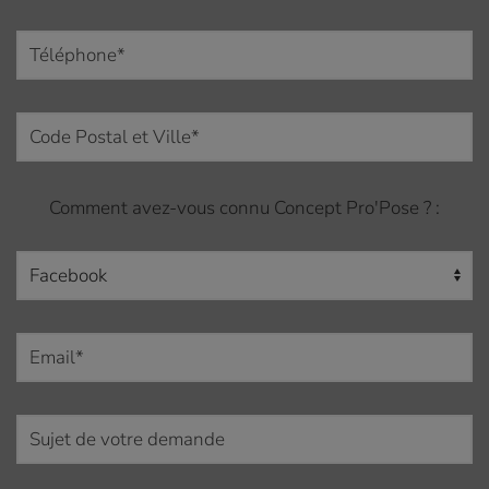
Comment avez-vous connu Concept Pro'Pose ? :