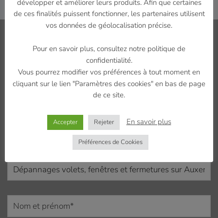
développer et améliorer leurs produits. Afin que certaines
de ces finalités puissent fonctionner, les partenaires utilisent
vos données de géolocalisation précise.
Contactez-nous
Pour en savoir plus, consultez notre politique de
confidentialité.
Vous pourrez modifier vos préférences à tout moment en
cliquant sur le lien "Paramètres des cookies" en bas de page
Contactez-nous au
de ce site.
07 56 80 65 25
En savoir plus
Accepter
Rejeter
Préférences de Cookies
Rubrique :