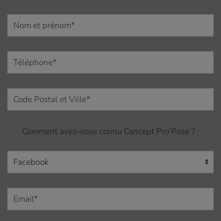
Comment avez-vous connu Concept Pro'Pose ? :