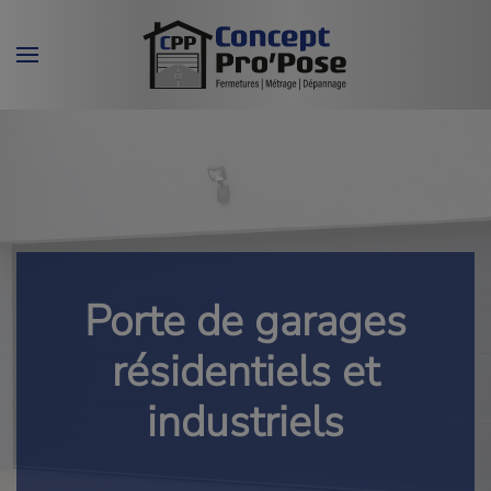
Skip to main content
Porte de garages
résidentiels et
industriels