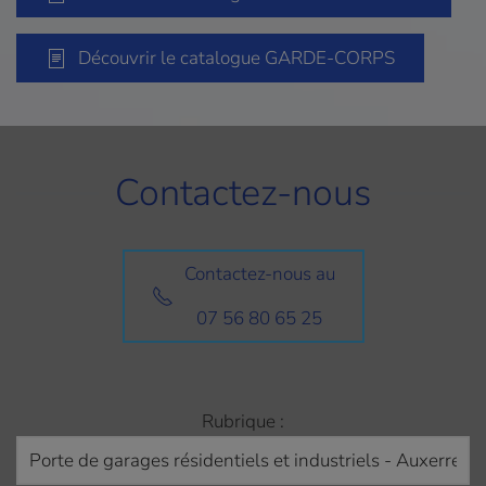
Découvrir le catalogue GARDE-CORPS
Contactez-nous
Contactez-nous au
07 56 80 65 25
Rubrique :